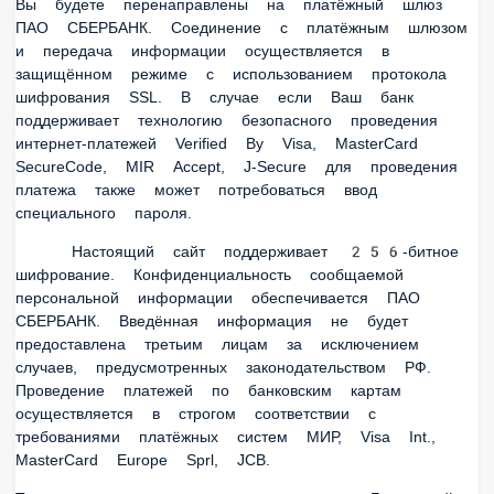
потребоваться ввод специального пароля.
Настоящий сайт поддерживает 256-битное шифрование.
Конфиденциальность сообщаемой персональной
информации обеспечивается ПАО СБЕРБАНК. Введённая
информация не будет предоставлена третьим лицам за
исключением случаев, предусмотренных
законодательством РФ. Проведение платежей по
банковским картам осуществляется в строгом соответствии
с требованиями платёжных систем МИР, Visa Int.,
MasterCard Europe Sprl, JCB.
Так же вы можете совершить оплату Банковской картой
при получении заказа. Сообщите об этом оператору, и мы к
Вам направим курьера с терминалом.
Возврат переведенных средств, производится на Ваш
банковский счет в течение 5—30 рабочих дней (срок
зависит от Банка, который выдал Вашу банковскую карту).
Реквизиты