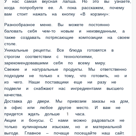
попробуете ее. А пока расскажем, почему вам стоит нажать
на кнопку «В корзину»:
Разнообразное меню. Вы можете постоянно баловать себя
чем-то новым и неизведанным, а также создавать
потрясающие композиции на своем столе.
Уникальные рецепты. Все блюда готовятся в строгом
соответствии с технологиями, зарекомендовавшими себя
по всему миру.
Свежие и натуральные продукты. Мы ответственно
подходим не только к тому, что готовить, но и из чего.
Наши поставщики еще ни разу не подвели и снабжают нас
ингредиентами высшего качества.
Доставка до двери. Мы привозим заказы на дом, в офис
или любое другое место. И вам не придется ждать дольше 1
часа.
Акции и бонусы. С нами можно радоваться не только
кулинарным изыскам, но и материальной выгоде. Главное
– почаще посещайте наш сайт.
А еще доставка из нашего ресторана может быть
абсолютно бесплатной. Набирайте на минимальную сумму