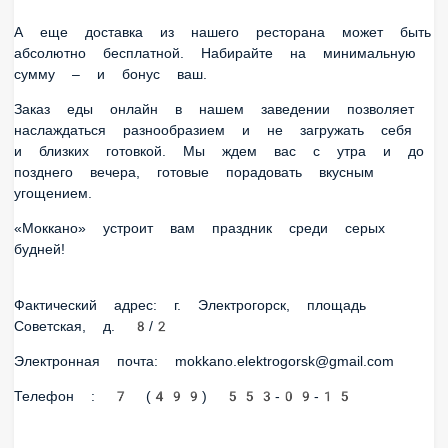
– и бонус ваш.
Заказ еды онлайн в нашем заведении позволяет
наслаждаться разнообразием и не загружать себя и
близких готовкой. Мы ждем вас с утра и до позднего
вечера, готовые порадовать вкусным угощением.
«Моккано» устроит вам праздник среди серых будней!
Фактический адрес: г. Электрогорск, площадь Советская, д.
8/2
Электронная почта: mokkano.elektrogorsk@gmail.com
Телефон : 7 (499) 553-09-15
ИП Куликова Евгения Сергеевна
ИНН 504903954841
ОГРНИП 313504918600012