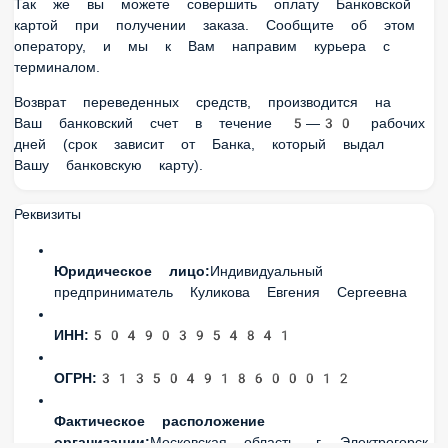
Юридическое лицо:
Индивидуальный
предприниматель Куликова Евгения Сергеевна
ИНН:
504903954841
ОГРН:
313504918600012
Фактическое расположение
организации:
Московская область, г. Электрогорск,
площадь Советская, 8/2