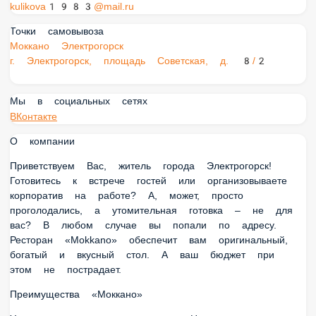
kulikova1983@mail.ru
Точки самовывоза
Моккано Электрогорск
г. Электрогорск, площадь Советская, д. 8/2
Мы в социальных сетях
ВКонтакте
О компании
Приветствуем Вас, житель города Электрогорск! Готовитесь
к встрече гостей или организовываете корпоратив на
работе? А, может, просто проголодались, а утомительная
готовка – не для вас? В любом случае вы попали по адресу.
Ресторан «Mokkano» обеспечит вам оригинальный,
богатый и вкусный стол. А ваш бюджет при этом не
пострадает.
Преимущества «Моккано»
У нас самая вкусная лапша. Но это вы узнаете, когда