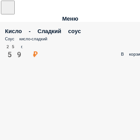
Меню
Кисло - Сладкий соус
Соус кисло-сладкий
25 г.
59 ₽
В корзи