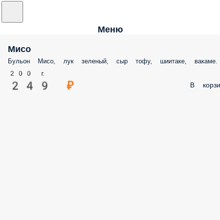
Меню
Мисо
Бульон Мисо, лук зеленый, сыр тофу, шиитаке, вакаме.
200 г.
249 ₽
В корзи