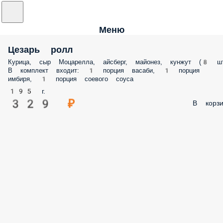
Меню
Цезарь ролл
Курица, сыр Моцарелла, айсберг, майонез, кунжут (8 шт
В комплект входит: 1 порция васаби, 1 порция
имбиря, 1 порция соевого соуса
195 г.
329 ₽
В корзи