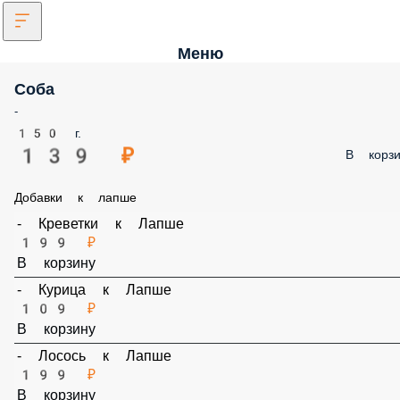
Меню
Соба
-
150 г.
139 ₽
В корзи
Добавки к лапше
- Креветки к Лапше
199 ₽
В корзину
- Курица к Лапше
109 ₽
В корзину
- Лосось к Лапше