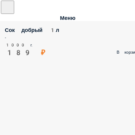
Меню
Сок добрый 1л
-
1000 г.
189 ₽
В корзи