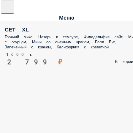
Меню
СЕТ XL
Горячий микс, Цезарь в темпуре, Филадельфия лайт, Ми
с огурцом, Мини со снежным крабом, Ролл Биг,
Запеченный с крабом, Калифорния с креветкой
1600 г.
2 799 ₽
В корзи