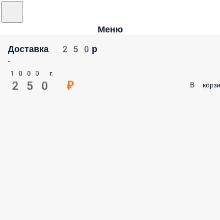
Меню
Доставка 250р
-
1000 г.
250 ₽
В корзи