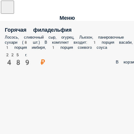
Меню
Горячая филадельфия
Лосось, сливочный сыр, огурец, Льезон, панировочные
сухари (8 шт.) В комплект входит: 1 порция васаби,
1 порция имбиря, 1 порция соевого соуса
225 г.
489 ₽
В корзи