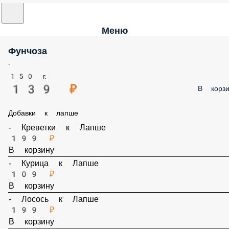
Меню
Фунчоза
-
150 г.
139 ₽
В корз
Добавки к лапше
- Креветки к Лапше
199 ₽
В корзину
- Курица к Лапше
109 ₽
В корзину
- Лосось к Лапше