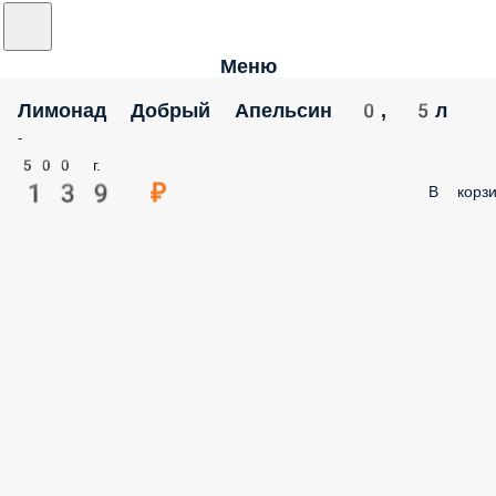
Меню
Лимонад Добрый Апельсин 0, 5л
-
500 г.
139 ₽
В корзи