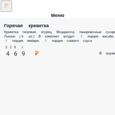
Меню
Горячая креветка
Креветка тигровая, огурец, Моцарелла, панировочные сухар
Льезон (8 шт.) В комплект входит: 1 порция васаби,
1 порция имбиря, 1 порция соевого соуса
225 г.
469 ₽
В корзи