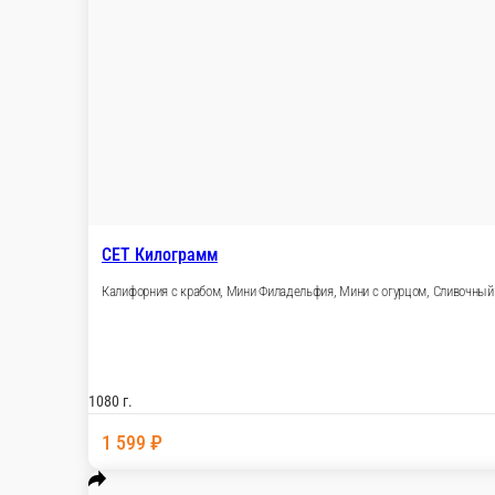
СЕТ Запеченный
Ролл Дабл, Запеченный мини с крабом, Запеченный мини с ло
970 г.
1 329 ₽
В корзину