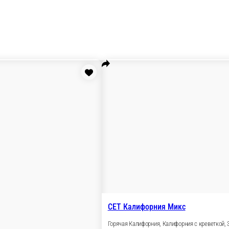
е роллы
Запечённые роллы
Мини роллы
Запечённые мини роллы