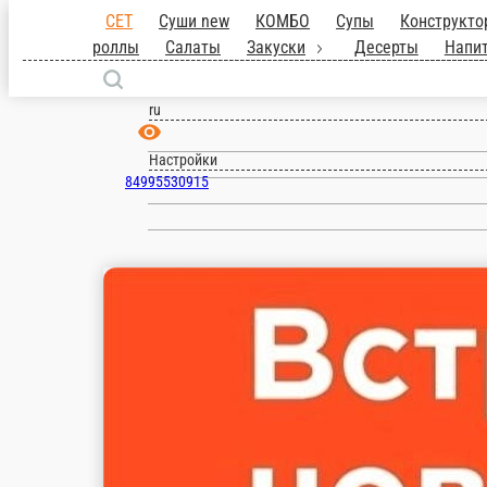
Электрогорск
ru