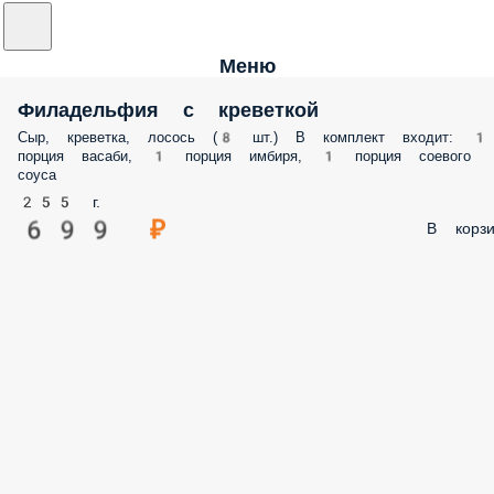
Меню
Филадельфия с креветкой
Сыр, креветка, лосось (8 шт.) В комплект входит: 1
порция васаби, 1 порция имбиря, 1 порция соевого
соуса
255 г.
699 ₽
В корзи