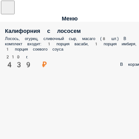
Меню
Калифорния с лососем
Лосось, огурец, сливочный сыр, масаго (8 шт.) В
комплект входит: 1 порция васаби, 1 порция имбиря,
1 порция соевого соуса
210 г.
439 ₽
В корзи